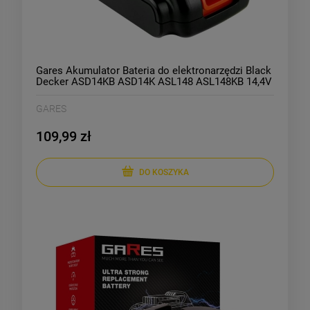
Gares Akumulator Bateria do elektronarzędzi Black
Decker ASD14KB ASD14K ASL148 ASL148KB 14,4V
2Ah
GARES
109,99 zł
DO KOSZYKA