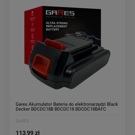
Gares Akumulator Bateria do elektronarzędzi Black
Decker BDCDC18B BDCDC18 BDCDC18BAFC
BDCHD19 18V 1,5Ah
GARES
113,99 zł