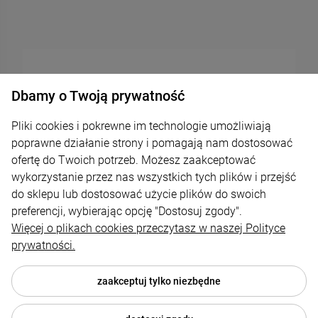
Dbamy o Twoją prywatność
Pliki cookies i pokrewne im technologie umożliwiają
poprawne działanie strony i pomagają nam dostosować
ofertę do Twoich potrzeb. Możesz zaakceptować
wykorzystanie przez nas wszystkich tych plików i przejść
do sklepu lub dostosować użycie plików do swoich
preferencji, wybierając opcję "Dostosuj zgody".
Więcej o plikach cookies przeczytasz w naszej Polityce
prywatności.
© 2026 elektis.pl . Wszelkie prawa zastrzeżone.
zaakceptuj tylko niezbędne
Styl graficzny ShopGadget.pl
Sklep internetowy Shoper.pl