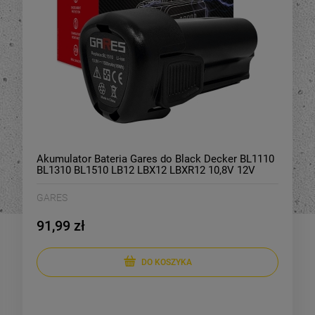
Akumulator Bateria Gares do Black Decker BL1110
BL1310 BL1510 LB12 LBX12 LBXR12 10,8V 12V
1,5Ah
GARES
91,99 zł
DO KOSZYKA