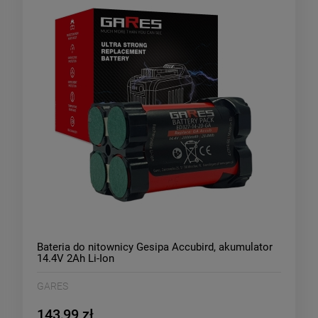
Bateria do nitownicy Gesipa Accubird, akumulator
14.4V 2Ah Li-Ion
GARES
143,99 zł