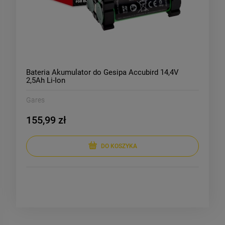
Bateria Akumulator do Gesipa Accubird 14,4V
2,5Ah Li-Ion
Gares
155,99 zł
DO KOSZYKA