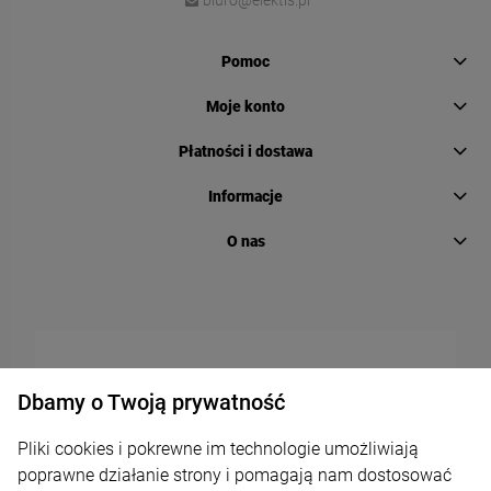
biuro@elektis.pl
Pomoc
Moje konto
Płatności i dostawa
Informacje
O nas
Dbamy o Twoją prywatność
Pliki cookies i pokrewne im technologie umożliwiają
poprawne działanie strony i pomagają nam dostosować