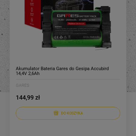
Akumulator Bateria Gares do Gesipa Accubird
14,4V 2,6Ah
GARES
144,99 zł
DO KOSZYKA