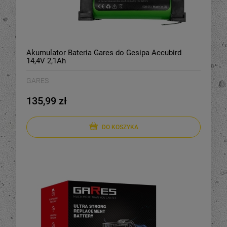
Akumulator Bateria Gares do Gesipa Accubird
14,4V 2,1Ah
GARES
135,99 zł
DO KOSZYKA