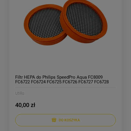
Filtr HEPA do Philips SpeedPro Aqua FC8009
FC6722 FC6724 FC6725 FC6726 FC6727 FC6728
FC6729 2 szt
Utillo
40,00 zł
DO KOSZYKA