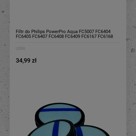
Filtr do Philips PowerPro Aqua FC5007 FC6404
FC6405 FC6407 FC6408 FC6409 FC6167 FC6168
FC6169 FC6171 FC6172 2 szt
Utillo
34,99 zł