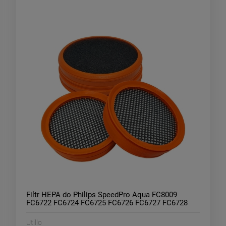
Filtr HEPA do Philips SpeedPro Aqua FC8009
FC6722 FC6724 FC6725 FC6726 FC6727 FC6728
FC6729 3 szt
Utillo