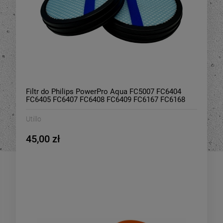
Filtr do Philips PowerPro Aqua FC5007 FC6404
FC6405 FC6407 FC6408 FC6409 FC6167 FC6168
FC6169 FC6171 FC6172 3 szt
Utillo
45,00 zł