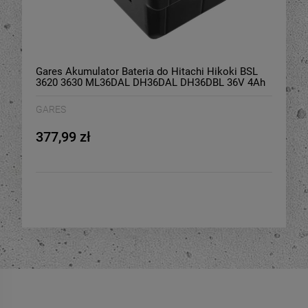
Gares Akumulator Bateria do Hitachi Hikoki BSL
3620 3630 ML36DAL DH36DAL DH36DBL 36V 4Ah
GARES
377,99 zł