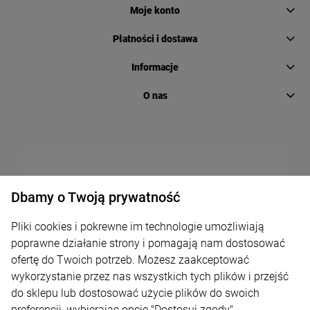
Moje konto
Płatności i dostawa
Informacje
O nas
Dbamy o Twoją prywatność
Pliki cookies i pokrewne im technologie umożliwiają
poprawne działanie strony i pomagają nam dostosować
ofertę do Twoich potrzeb. Możesz zaakceptować
wykorzystanie przez nas wszystkich tych plików i przejść
do sklepu lub dostosować użycie plików do swoich
preferencji, wybierając opcję "Dostosuj zgody".