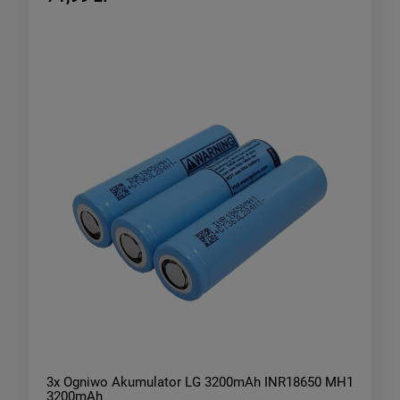
3x Ogniwo Akumulator LG 3200mAh INR18650 MH1
3200mAh