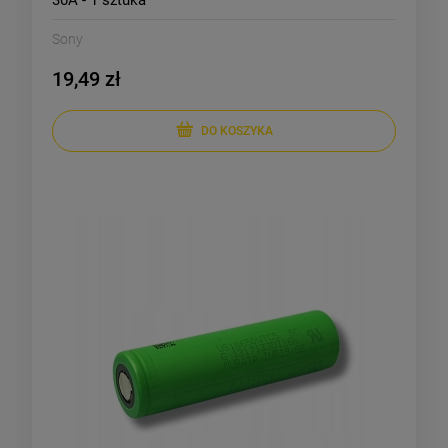
30A - 1 sztuka
Sony
19,49 zł
DO KOSZYKA