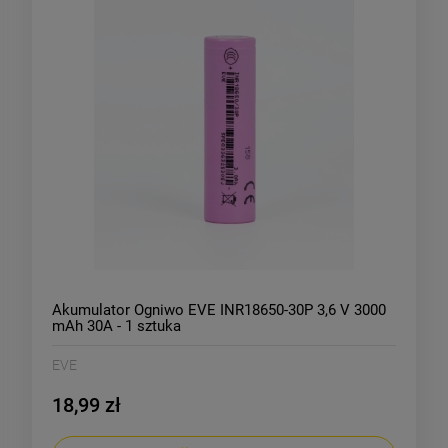
Akumulator Ogniwo EVE INR18650-30P 3,6 V 3000
mAh 30A - 1 sztuka
EVE
18,99 zł