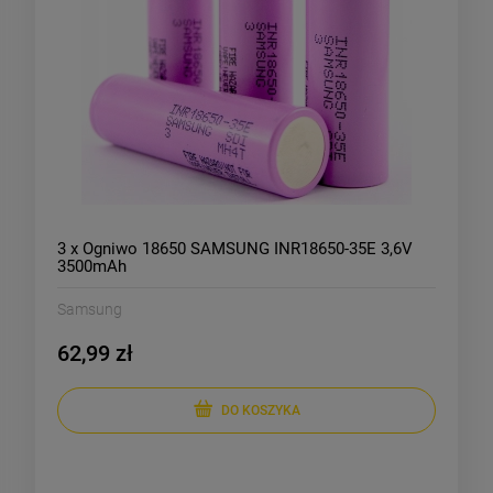
3 x Ogniwo 18650 SAMSUNG INR18650-35E 3,6V
3500mAh
Samsung
62,99 zł
DO KOSZYKA