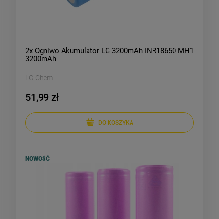
2x Ogniwo Akumulator LG 3200mAh INR18650 MH1
3200mAh
LG Chem
51,99 zł
DO KOSZYKA
NOWOŚĆ