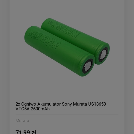
2x Ogniwo Akumulator Sony Murata US18650
VTC5A 2600mAh
Murata
71,99 zł