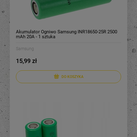
Akumulator Ogniwo Samsung INR18650-25R 2500
mAh 20A - 1 sztuka
Samsung
15,99 zł
DO KOSZYKA