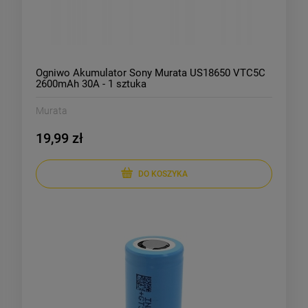
Ogniwo Akumulator Sony Murata US18650 VTC5C
2600mAh 30A - 1 sztuka
Murata
19,99 zł
DO KOSZYKA