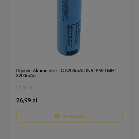
Ogniwo Akumulator LG 3200mAh INR18650 MH1
3200mAh
LG Chem
26,99 zł
DO KOSZYKA