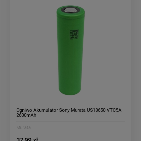
Ogniwo Akumulator Sony Murata US18650 VTC5A
2600mAh
Murata
37,99 zł