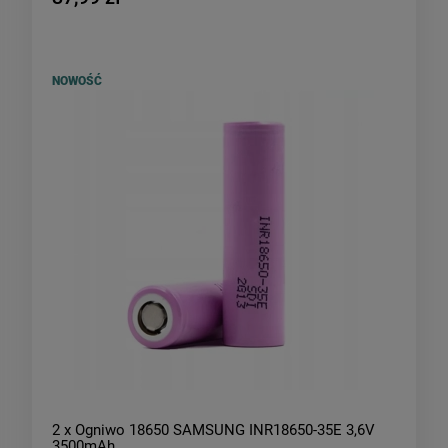
NOWOŚĆ
2 x Ogniwo 18650 SAMSUNG INR18650-35E 3,6V
3500mAh