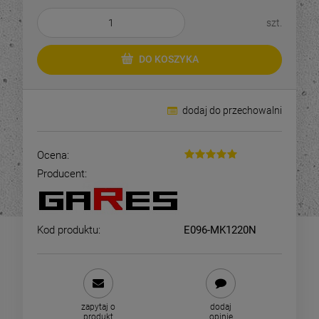
DO KOSZYKA
DO KOSZYKA
szt.
DO KOSZYKA
dodaj do przechowalni
Ocena:
Producent:
Kod produktu:
E096-MK1220N
zapytaj o
dodaj
produkt
opinię