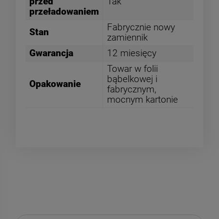
przed
Tak
przeładowaniem
Fabrycznie nowy
Stan
zamiennik
Gwarancja
12 miesięcy
Towar w folii
bąbelkowej i
Opakowanie
fabrycznym,
mocnym kartonie