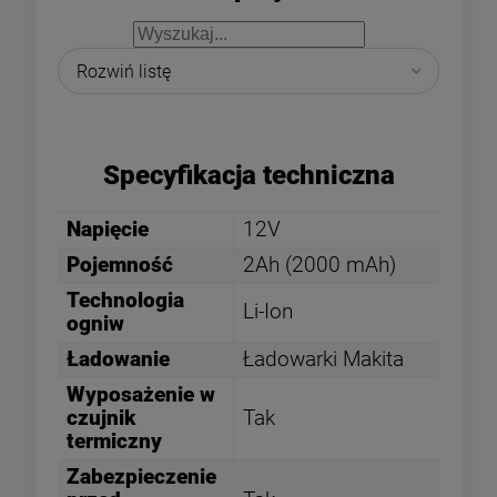
Specyfikacja techniczna
Napięcie
12V
Pojemność
2Ah (2000 mAh)
Technologia
Li-Ion
ogniw
Ładowanie
Ładowarki Makita
Wyposażenie w
czujnik
Tak
termiczny
Zabezpieczenie