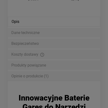
Opis
Dane techniczne
Bezpieczeństwo
Koszty dostawy
Cena nie zawiera ewentualnych kosztów płatności
Produkty powiązane
Opinie o produkcie (1)
Innowacyjne Baterie
Gares do Narzędzi