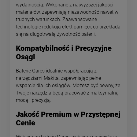
wydajnością. Wykonane z najwyższej jakości
materiałów, zapewniają niezawodność nawet w
trudnych warunkach. Zaawansowane
technologie redukują efekt pamięci, co przekłada
się na długotrwałą żywotność baterii.
Kompatybilność i Precyzyjne
Osągi
Baterie Gares idealnie współpracują z
narzędziami Makita, zapewniając pełne
wsparcie dla ich osiągów. Możesz być pewny, że
Twoje narzędzia będą pracować z maksymalną
mocą i precyzją.
Jakość Premium w Przystępnej
Cenie
Wybierając baterie Gares, wybierasz najwyższą